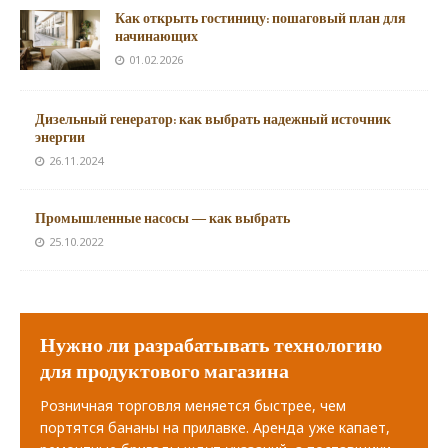
Как открыть гостиницу: пошаговый план для
начинающих
01.02.2026
Дизельный генератор: как выбрать надежный источник
энергии
26.11.2024
Промышленные насосы — как выбрать
25.10.2022
Нужно ли разрабатывать технологию
для продуктового магазина
Розничная торговля меняется быстрее, чем
портятся бананы на прилавке. Аренда уже капает,