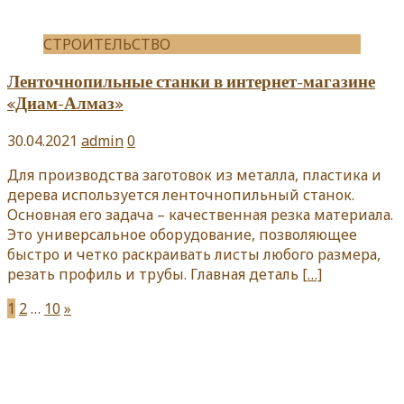
СТРОИТЕЛЬСТВО
Ленточнопильные станки в интернет-магазине
«Диам-Алмаз»
30.04.2021
admin
0
Для производства заготовок из металла, пластика и
дерева используется ленточнопильный станок.
Основная его задача – качественная резка материала.
Это универсальное оборудование, позволяющее
быстро и четко раскраивать листы любого размера,
резать профиль и трубы. Главная деталь
[…]
Пагинация
1
2
…
10
»
записей