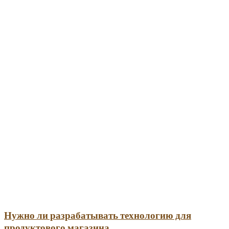
Нужно ли разрабатывать технологию для
продуктового магазина