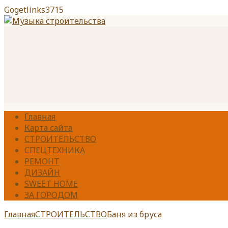
Gogetlinks3715
Главная
Карта сайта
СТРОИТЕЛЬСТВО
СПЕЦТЕХНИКА
РЕМОНТ
ДИЗАЙН
SWEET HOME
ЗА ГОРОДОМ
Главная
СТРОИТЕЛЬСТВО
Баня из бруса