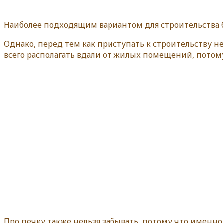
Наиболее подходящим вариантом для строительства б
Однако, перед тем как приступать к строительству 
всего располагать вдали от жилых помещений, потом
Про печку также нельзя забывать, потому что именн