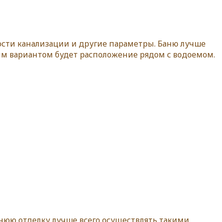
ости канализации и другие параметры. Баню лучше
ым вариантом будет расположение рядом с водоемом.
ннюю отделку лучше всего осуществлять такими