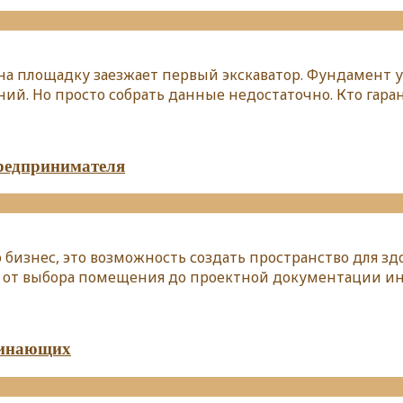
к на площадку заезжает первый экскаватор. Фундамент 
ий. Но просто собрать данные недостаточно. Кто гара
предпринимателя
бизнес, это возможность создать пространство для здо
: от выбора помещения до проектной документации и
чинающих