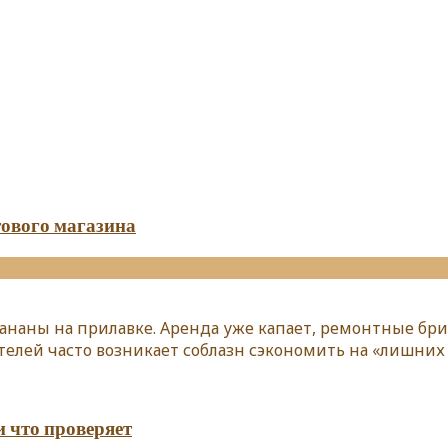
ового магазина
бананы на прилавке. Аренда уже капает, ремонтные бр
телей часто возникает соблазн сэкономить на «лишни
 что проверяет