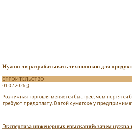
Нужно ли разрабатывать технологию для продукт
СТРОИТЕЛЬСТВО
01.02.2026
0
Розничная торговля меняется быстрее, чем портятся 
требуют предоплату. В этой суматохе у предпринима
Экспертиза инженерных изысканий: зачем нужна и