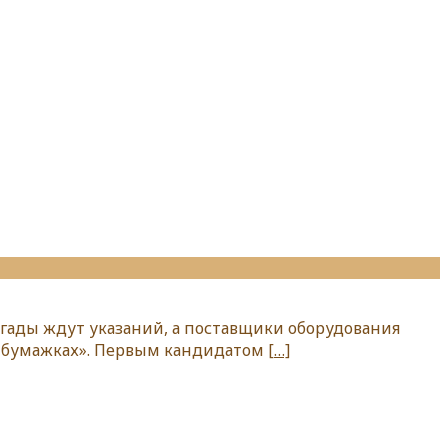
игады ждут указаний, а поставщики оборудования
х бумажках». Первым кандидатом
[…]