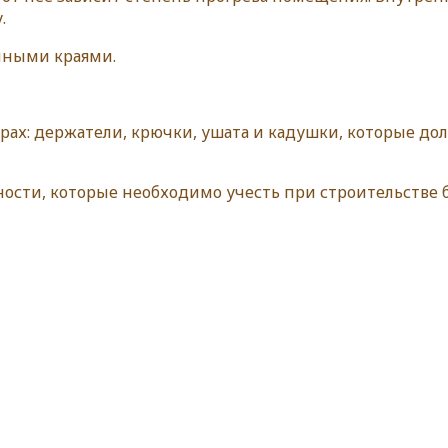
.
нными краями.
арах: держатели, крючки, ушата и кадушки, которые д
ости, которые необходимо учесть при строительстве ба