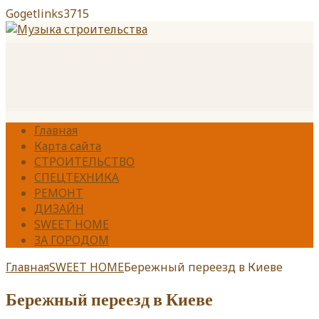
Gogetlinks3715
Главная
Карта сайта
СТРОИТЕЛЬСТВО
СПЕЦТЕХНИКА
РЕМОНТ
ДИЗАЙН
SWEET HOME
ЗА ГОРОДОМ
Главная
SWEET HOME
Бережный переезд в Киеве
Бережный переезд в Киеве