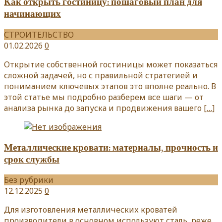
Как открыть гостиницу: пошаговый план для
начинающих
СТРОИТЕЛЬСТВО
01.02.2026
0
Открытие собственной гостиницы может показаться
сложной задачей, но с правильной стратегией и
пониманием ключевых этапов это вполне реально. В
этой статье мы подробно разберем все шаги — от
анализа рынка до запуска и продвижения вашего
[…]
Металлические кровати: материалы, прочность и
срок службы
Без рубрики
12.12.2025
0
Для изготовления металлических кроватей
производители в основном используют сталь, реже