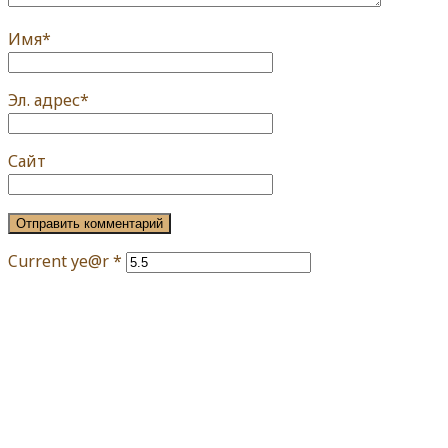
Имя
*
Эл. адрес
*
Сайт
Current ye@r
*