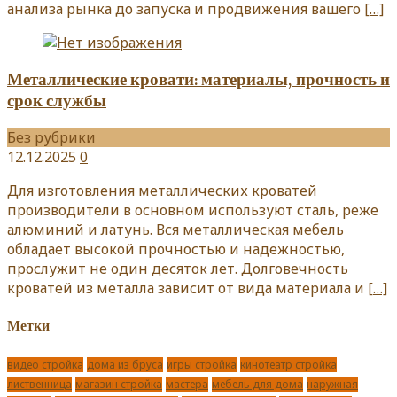
анализа рынка до запуска и продвижения вашего
[…]
Металлические кровати: материалы, прочность и
срок службы
Без рубрики
12.12.2025
0
Для изготовления металлических кроватей
производители в основном используют сталь, реже
алюминий и латунь. Вся металлическая мебель
обладает высокой прочностью и надежностью,
прослужит не один десяток лет. Долговечность
кроватей из металла зависит от вида материала и
[…]
Метки
видео стройка
дома из бруса
игры стройка
кинотеатр стройка
лиственница
магазин стройка
мастера
мебель для дома
наружная