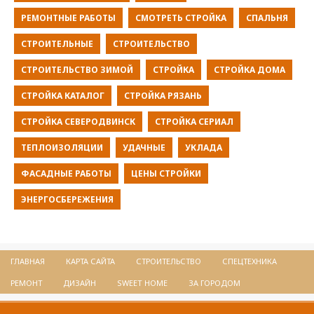
РЕМОНТНЫЕ РАБОТЫ
СМОТРЕТЬ СТРОЙКА
СПАЛЬНЯ
СТРОИТЕЛЬНЫЕ
СТРОИТЕЛЬСТВО
СТРОИТЕЛЬСТВО ЗИМОЙ
СТРОЙКА
СТРОЙКА ДОМА
СТРОЙКА КАТАЛОГ
СТРОЙКА РЯЗАНЬ
СТРОЙКА СЕВЕРОДВИНСК
СТРОЙКА СЕРИАЛ
ТЕПЛОИЗОЛЯЦИИ
УДАЧНЫЕ
УКЛАДА
ФАСАДНЫЕ РАБОТЫ
ЦЕНЫ СТРОЙКИ
ЭНЕРГОСБЕРЕЖЕНИЯ
ГЛАВНАЯ
КАРТА САЙТА
СТРОИТЕЛЬСТВО
СПЕЦТЕХНИКА
РЕМОНТ
ДИЗАЙН
SWEET HOME
ЗА ГОРОДОМ