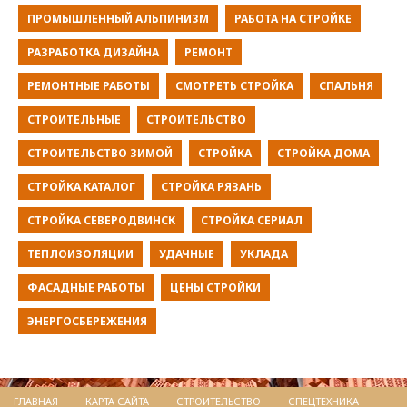
ПРОМЫШЛЕННЫЙ АЛЬПИНИЗМ
РАБОТА НА СТРОЙКЕ
РАЗРАБОТКА ДИЗАЙНА
РЕМОНТ
РЕМОНТНЫЕ РАБОТЫ
СМОТРЕТЬ СТРОЙКА
СПАЛЬНЯ
СТРОИТЕЛЬНЫЕ
СТРОИТЕЛЬСТВО
СТРОИТЕЛЬСТВО ЗИМОЙ
СТРОЙКА
СТРОЙКА ДОМА
СТРОЙКА КАТАЛОГ
СТРОЙКА РЯЗАНЬ
СТРОЙКА СЕВЕРОДВИНСК
СТРОЙКА СЕРИАЛ
ТЕПЛОИЗОЛЯЦИИ
УДАЧНЫЕ
УКЛАДА
ФАСАДНЫЕ РАБОТЫ
ЦЕНЫ СТРОЙКИ
ЭНЕРГОСБЕРЕЖЕНИЯ
ГЛАВНАЯ
КАРТА САЙТА
СТРОИТЕЛЬСТВО
СПЕЦТЕХНИКА