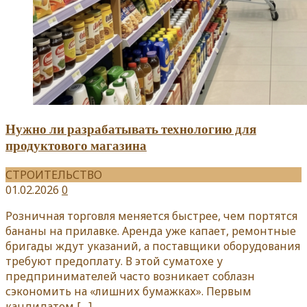
Нужно ли разрабатывать технологию для
продуктового магазина
СТРОИТЕЛЬСТВО
01.02.2026
0
Розничная торговля меняется быстрее, чем портятся
бананы на прилавке. Аренда уже капает, ремонтные
бригады ждут указаний, а поставщики оборудования
требуют предоплату. В этой суматохе у
предпринимателей часто возникает соблазн
сэкономить на «лишних бумажках». Первым
кандидатом
[…]