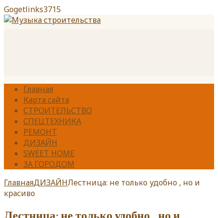
Gogetlinks3715
Главная
Карта сайта
СТРОИТЕЛЬСТВО
СПЕЦТЕХНИКА
РЕМОНТ
ДИЗАЙН
SWEET HOME
ЗА ГОРОДОМ
Главная
ДИЗАЙН
Лестница: не только удобно , но и
красиво
Лестница: не только удобно , но и