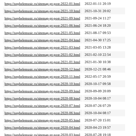
https://nephelemusic.ru/sitemap-pt-post-2022-01.html
2022-01-11 20:19
https://nephelemusic.ru/sitemap-pt-post-2021-10.html
2021-10-31 20:02
https://nephelemusic.ru/sitemap-pt-post-2021-09.html
2021-09-24 11:27
https://nephelemusic.ru/sitemap-pt-post-2021-06.html
2021-06-24 18:20
https://nephelemusic.ru/sitemap-pt-post-2021-05.html
2021-08-17 09:53
https://nephelemusic.ru/sitemap-pt-post-2021-04.html
2021-04-30 17:25
https://nephelemusic.ru/sitemap-pt-post-2021-03.html
2021-03-05 13:28
https://nephelemusic.ru/sitemap-pt-post-2021-02.html
2021-02-10 22:54
https://nephelemusic.ru/sitemap-pt-post-2021-01.html
2021-01-30 10:38
https://nephelemusic.ru/sitemap-pt-post-2020-12.html
2020-12-21 08:46
https://nephelemusic.ru/sitemap-pt-post-2020-11.html
2022-05-17 20:59
https://nephelemusic.ru/sitemap-pt-post-2020-10.html
2020-10-17 09:58
https://nephelemusic.ru/sitemap-pt-post-2020-09.html
2020-09-09 20:09
https://nephelemusic.ru/sitemap-pt-post-2020-08.html
2020-10-04 08:17
https://nephelemusic.ru/sitemap-pt-post-2020-07.html
2020-07-26 07:29
https://nephelemusic.ru/sitemap-pt-post-2020-06.html
2020-10-04 08:17
https://nephelemusic.ru/sitemap-pt-post-2020-05.html
2020-07-20 15:01
https://nephelemusic.ru/sitemap-pt-post-2020-04.html
2020-04-23 19:57
https://nephelemusic.ru/sitemap-pt-post-2020-03.html
2020-07-28 19:18