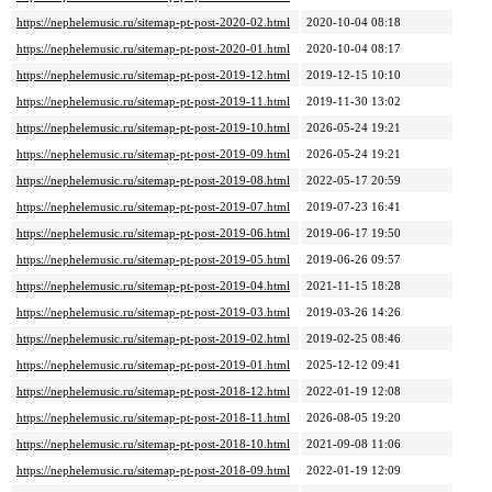
https://nephelemusic.ru/sitemap-pt-post-2020-02.html
2020-10-04 08:18
https://nephelemusic.ru/sitemap-pt-post-2020-01.html
2020-10-04 08:17
https://nephelemusic.ru/sitemap-pt-post-2019-12.html
2019-12-15 10:10
https://nephelemusic.ru/sitemap-pt-post-2019-11.html
2019-11-30 13:02
https://nephelemusic.ru/sitemap-pt-post-2019-10.html
2026-05-24 19:21
https://nephelemusic.ru/sitemap-pt-post-2019-09.html
2026-05-24 19:21
https://nephelemusic.ru/sitemap-pt-post-2019-08.html
2022-05-17 20:59
https://nephelemusic.ru/sitemap-pt-post-2019-07.html
2019-07-23 16:41
https://nephelemusic.ru/sitemap-pt-post-2019-06.html
2019-06-17 19:50
https://nephelemusic.ru/sitemap-pt-post-2019-05.html
2019-06-26 09:57
https://nephelemusic.ru/sitemap-pt-post-2019-04.html
2021-11-15 18:28
https://nephelemusic.ru/sitemap-pt-post-2019-03.html
2019-03-26 14:26
https://nephelemusic.ru/sitemap-pt-post-2019-02.html
2019-02-25 08:46
https://nephelemusic.ru/sitemap-pt-post-2019-01.html
2025-12-12 09:41
https://nephelemusic.ru/sitemap-pt-post-2018-12.html
2022-01-19 12:08
https://nephelemusic.ru/sitemap-pt-post-2018-11.html
2026-08-05 19:20
https://nephelemusic.ru/sitemap-pt-post-2018-10.html
2021-09-08 11:06
https://nephelemusic.ru/sitemap-pt-post-2018-09.html
2022-01-19 12:09